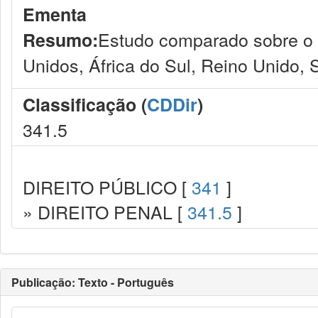
Ementa
Estudo comparado sobre o 
Resumo:
Unidos, África do Sul, Reino Unido,
Classificação (
CDDir
)
341.5
DIREITO PÚBLICO [
341
]
» DIREITO PENAL [
341.5
]
Publicação: Texto - Português