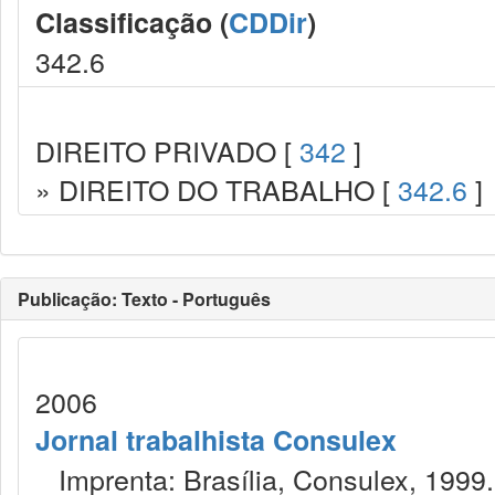
Classificação (
CDDir
)
342.6
DIREITO PRIVADO [
342
]
» DIREITO DO TRABALHO [
342.6
]
Publicação: Texto - Português
2006
Jornal trabalhista Consulex
Imprenta: Brasília, Consulex, 1999.