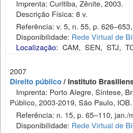
Imprenta: Curitiba, Zênite, 2003.
Descrição Física: 8 v.
Referência: v. 5, n. 55, p. 626–653, 
Disponibilidade:
Rede Virtual de Bi
Localização:
CAM
,
SEN
,
STJ
,
T
2007
Direito público
/ Instituto Brasilien
Imprenta: Porto Alegre, Síntese, Bras
Público, 2003-2019, São Paulo, IOB.
Referência: n. 15, p. 65–110, jan./m
Disponibilidade:
Rede Virtual de Bi