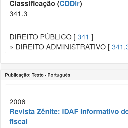
Classificação (
CDDir
)
341.3
DIREITO PÚBLICO [
341
]
» DIREITO ADMINISTRATIVO [
341.
Publicação: Texto - Português
2006
Revista Zênite: IDAF informativo de
fiscal