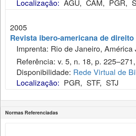
Localização:
AGU
,
CAM
,
PGR
,
2005
Revista ibero-americana de direito
Imprenta: Rio de Janeiro, América J
Referência: v. 5, n. 18, p. 225–271, 
Disponibilidade:
Rede Virtual de Bi
Localização:
PGR
,
STF
,
STJ
Normas Referenciadas