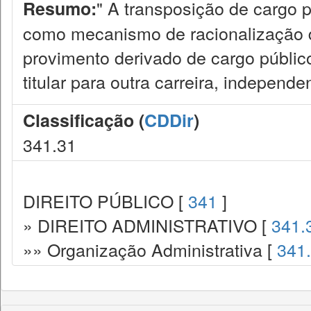
" A transposição de cargo p
Resumo:
como mecanismo de racionalização d
provimento derivado de cargo públic
titular para outra carreira, independ
Classificação (
CDDir
)
341.31
DIREITO PÚBLICO [
341
]
» DIREITO ADMINISTRATIVO [
341.
»» Organização Administrativa [
341