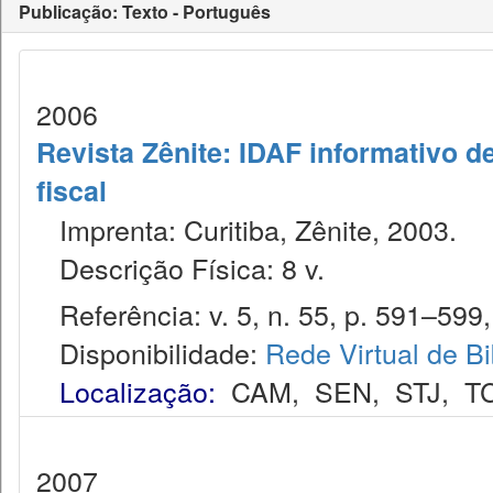
Publicação: Texto - Português
2006
Revista Zênite: IDAF informativo de
fiscal
Imprenta: Curitiba, Zênite, 2003.
Descrição Física: 8 v.
Referência: v. 5, n. 55, p. 591–599, 
Disponibilidade:
Rede Virtual de Bi
Localização:
CAM
,
SEN
,
STJ
,
T
2007