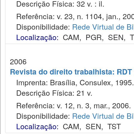
Descrição Física: 32 v. : il.
Referência: v. 23, n. 1104, jan., 20
Disponibilidade:
Rede Virtual de Bi
Localização:
CAM
,
PGR
,
SEN
,
2006
Revista do direito trabalhista: RDT
Imprenta: Brasília, Consulex, 1995.
Descrição Física: 21 v.
Referência: v. 12, n. 3, mar., 2006.
Disponibilidade:
Rede Virtual de Bi
Localização:
CAM
,
SEN
,
TST