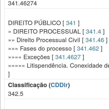
341.46274
DIREITO PÚBLICO [
341
]
» DIREITO PROCESSUAL [
341.4
]
»» Direito Processual Civil [
341.46
]
»»» Fases do processo [
341.462
]
»»»» Exceções [
341.4627
]
»»»»» Litispendência. Conexidade de
]
Classificação (
CDDir
)
342.5