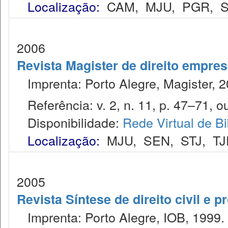
Localização:
CAM
,
MJU
,
PGR
,
2006
Revista Magister de direito empres
Imprenta: Porto Alegre, Magister, 2
Referência: v. 2, n. 11, p. 47–71, ou
Disponibilidade:
Rede Virtual de Bi
Localização:
MJU
,
SEN
,
STJ
,
TJ
2005
Revista Síntese de direito civil e pr
Imprenta: Porto Alegre, IOB, 1999.