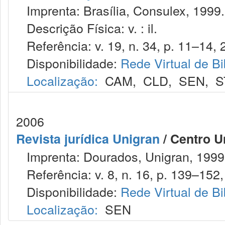
Imprenta: Brasília, Consulex, 1999.
Descrição Física: v. : il.
Referência: v. 19, n. 34, p. 11–14, 
Disponibilidade:
Rede Virtual de Bi
Localização:
CAM
,
CLD
,
SEN
,
S
2006
Revista jurídica Unigran
/ Centro U
Imprenta: Dourados, Unigran, 1999
Referência: v. 8, n. 16, p. 139–152, 
Disponibilidade:
Rede Virtual de Bi
Localização:
SEN