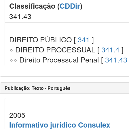
Classificação (
CDDir
)
341.43
DIREITO PÚBLICO [
341
]
» DIREITO PROCESSUAL [
341.4
]
»» Direito Processual Penal [
341.43
Publicação: Texto - Português
2005
Informativo jurídico Consulex