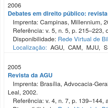
2006
Debates em direito público: revist
Imprenta: Campinas, Millennium, 2
Referência: v. 5, n. 5, p. 215–223, o
Disponibilidade:
Rede Virtual de Bi
Localização:
AGU
,
CAM
,
MJU
,
S
2005
Revista da AGU
Imprenta: Brasília, Advocacia-Geral
Leal, 2002.
Referência: v. 4, n. 7, p. 139–144, 