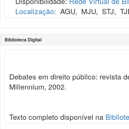
Disponibilidade:
Rede Virtual de Bi
Localização:
AGU
,
MJU
,
STJ
,
TJ
Biblioteca Digital
Debates em direito público: revista
Millennium, 2002.
Texto completo disponível na
Bibliot