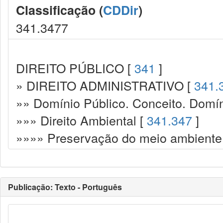
Classificação (
CDDir
)
341.3477
DIREITO PÚBLICO [
341
]
» DIREITO ADMINISTRATIVO [
341.
»» Domínio Público. Conceito. Domín
»»» Direito Ambiental [
341.347
]
»»»» Preservação do meio ambiente.
Publicação: Texto - Português