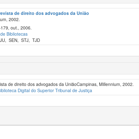
revista de direito dos advogados da União
ium, 2002.
–179, out., 2006.
 de Bibliotecas
JU
,
SEN
,
STJ
,
TJD
vista de direito dos advogados da UniãoCampinas, Millennium, 2002.
iblioteca Digital do Superior Tribunal de Justiça