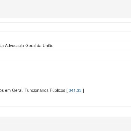
 da Advocacia-Geral da União
os em Geral. Funcionários Públicos [
341.33
]