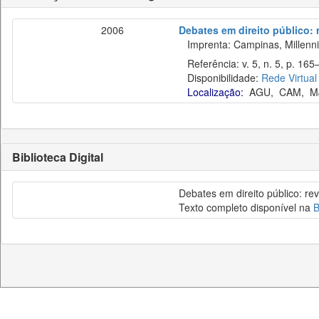
2006
Debates em direito público: 
Imprenta: Campinas, Millenn
Referência: v. 5, n. 5, p. 165
Disponibilidade:
Rede Virtual
Localização:
AGU
,
CAM
,
M
Biblioteca Digital
Debates em direito público: re
Texto completo disponível na
B