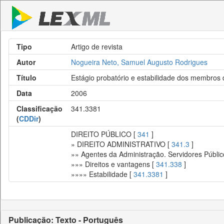
Tipo
Artigo de revista
Autor
Nogueira Neto, Samuel Augusto Rodrigues
Título
Estágio probatório e estabilidade dos membros
Data
2006
Classificação
341.3381
(
CDDir
)
DIREITO PÚBLICO [
341
]
» DIREITO ADMINISTRATIVO [
341.3
]
»» Agentes da Administração. Servidores Públic
»»» Direitos e vantagens [
341.338
]
»»»» Estabilidade [
341.3381
]
Publicação: Texto - Português