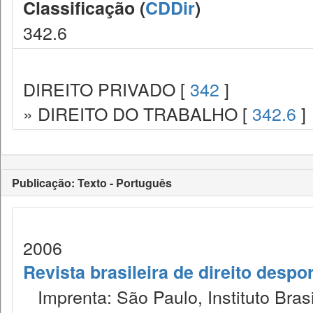
Classificação (
CDDir
)
342.6
DIREITO PRIVADO [
342
]
» DIREITO DO TRABALHO [
342.6
]
Publicação: Texto - Português
2006
Revista brasileira de direito despor
Imprenta: São Paulo, Instituto Brasi