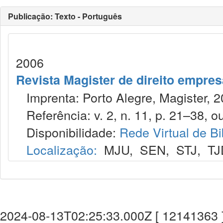
Publicação: Texto - Português
2006
Revista Magister de direito empres
Imprenta: Porto Alegre, Magister, 2
Referência: v. 2, n. 11, p. 21–38, ou
Disponibilidade:
Rede Virtual de Bi
Localização:
MJU
,
SEN
,
STJ
,
TJ
2024-08-13T02:25:33.000Z [ 12141363 