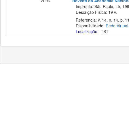
2006
Revista da Academia Naciona
Imprenta: São Paulo, Ltr, 199
Descrição Física: 19 v.
Referência: v. 14, n. 14, p. 
Disponibilidade:
Rede Virtual
Localização:
TST