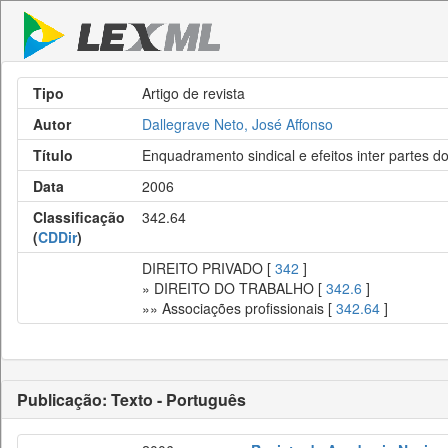
Tipo
Artigo de revista
Autor
Dallegrave Neto, José Affonso
Título
Enquadramento sindical e efeitos inter partes d
Data
2006
Classificação
342.64
(
CDDir
)
DIREITO PRIVADO [
342
]
» DIREITO DO TRABALHO [
342.6
]
»» Associações profissionais [
342.64
]
Publicação: Texto - Português