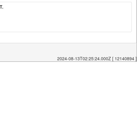
T.
2024-08-13T02:25:24.000Z [ 12140894 ]