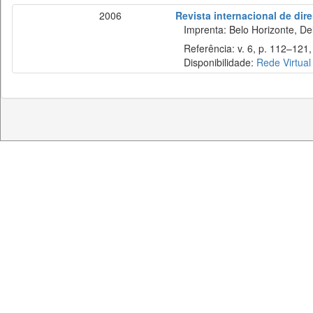
2006
Revista internacional de direi
Imprenta: Belo Horizonte, Del
Referência: v. 6, p. 112–121, j
Disponibilidade:
Rede Virtual