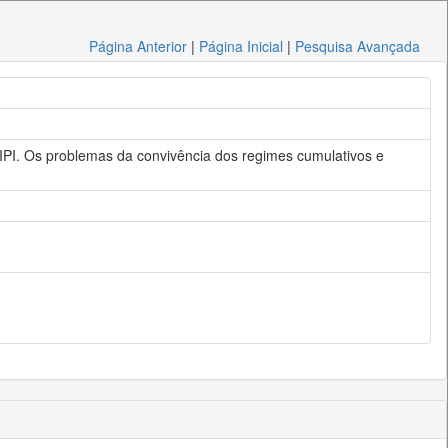
Página Anterior
|
Página Inicial
|
Pesquisa Avançada
 IPI. Os problemas da convivência dos regimes cumulativos e