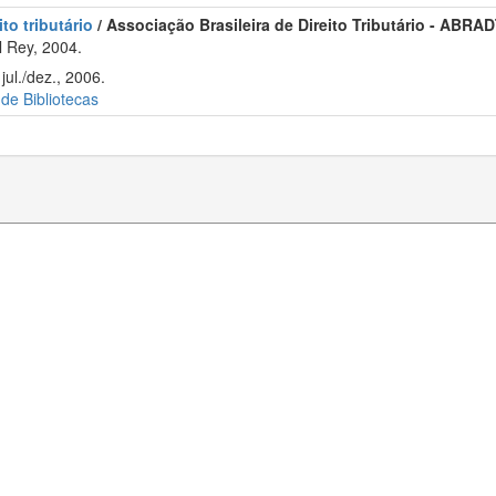
to tributário
/ Associação Brasileira de Direito Tributário - ABRAD
 Rey, 2004.
ul./dez., 2006.
 de Bibliotecas