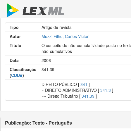
Tipo
Artigo de revista
Autor
Muzzi Filho, Carlos Victor
Título
O conceito de não-cumulatividade posto no text
não-cumulativos
Data
2006
Classificação
341.39
(
CDDir
)
DIREITO PÚBLICO [
341
]
» DIREITO ADMINISTRATIVO [
341.3
]
»» Direito Tributário [
341.39
]
Publicação: Texto - Português