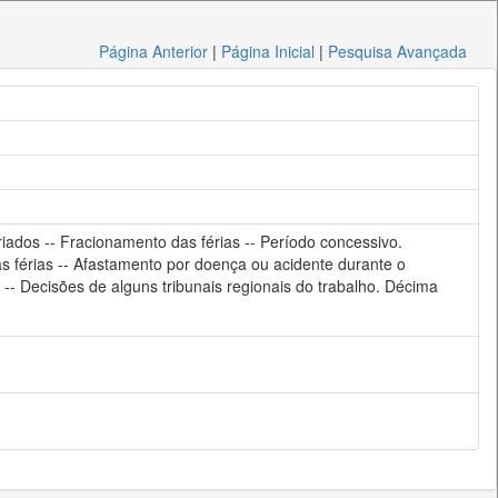
Página Anterior
|
Página Inicial
|
Pesquisa Avançada
Feriados -- Fracionamento das férias -- Período concessivo.
s férias -- Afastamento por doença ou acidente durante o
s -- Decisões de alguns tribunais regionais do trabalho. Décima