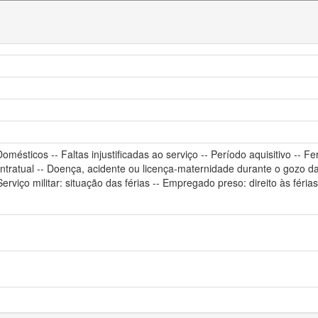
Domésticos -- Faltas injustificadas ao serviço -- Período aquisitivo -- 
ntratual -- Doença, acidente ou licença-maternidade durante o gozo da
rviço militar: situação das férias -- Empregado preso: direito às féria