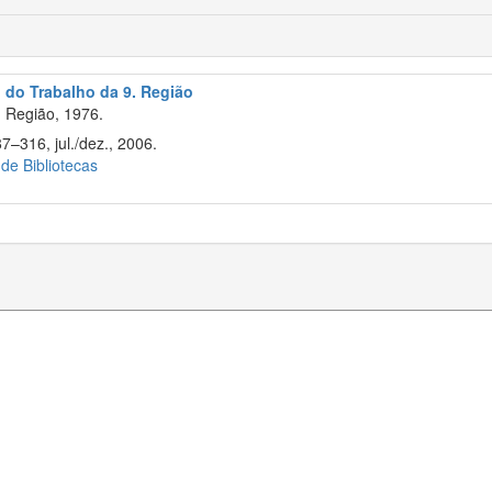
l do Trabalho da 9. Região
 Região, 1976.
7–316, jul./dez., 2006.
 de Bibliotecas