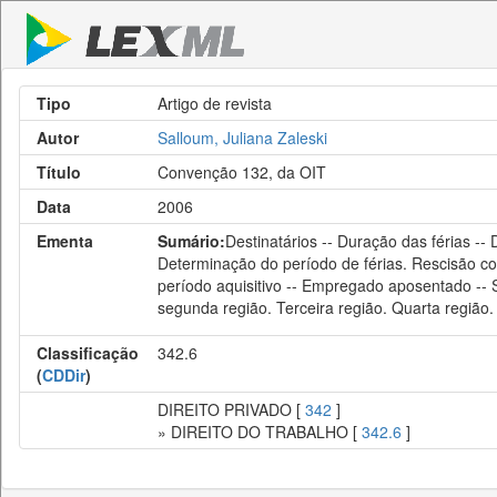
Tipo
Artigo de revista
Autor
Salloum, Juliana Zaleski
Título
Convenção 132, da OIT
Data
2006
Ementa
Sumário:
Destinatários -- Duração das férias -- 
Determinação do período de férias. Rescisão co
período aquisitivo -- Empregado aposentado -- Se
segunda região. Terceira região. Quarta região.
Classificação
342.6
(
CDDir
)
DIREITO PRIVADO [
342
]
» DIREITO DO TRABALHO [
342.6
]