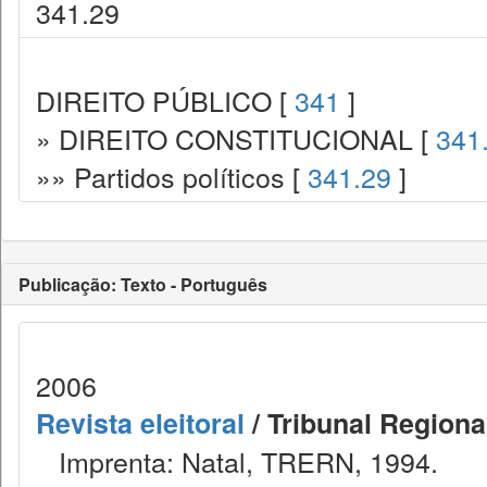
341.29
DIREITO PÚBLICO [
341
]
» DIREITO CONSTITUCIONAL [
341
»» Partidos políticos [
341.29
]
Publicação: Texto - Português
2006
Revista eleitoral
/ Tribunal Regional
Imprenta: Natal, TRERN, 1994.