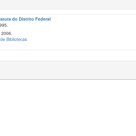
atura do Distrito Federal
995.
 2006.
 de Bibliotecas