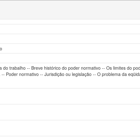
ho
a do trabalho -- Breve histórico do poder normativo -- Os limites do po
-- Poder normativo -- Jurisdição ou legislação -- O problema da eqüidade