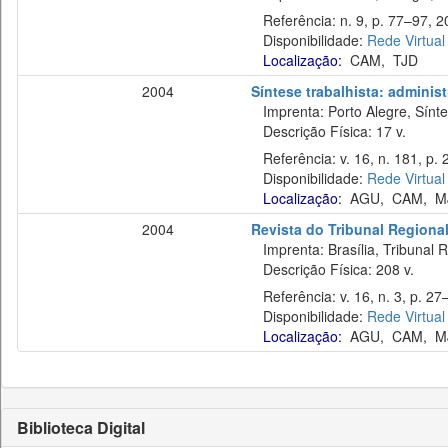
Referência: n. 9, p. 77–97, 2
Disponibilidade:
Rede Virtual
Localização:
CAM
,
TJD
2004
Síntese trabalhista: administ
Imprenta: Porto Alegre, Sínte
Descrição Física: 17 v.
Referência: v. 16, n. 181, p. 2
Disponibilidade:
Rede Virtual
Localização:
AGU
,
CAM
,
M
2004
Revista do Tribunal Regional
Imprenta: Brasília, Tribunal R
Descrição Física: 208 v.
Referência: v. 16, n. 3, p. 27
Disponibilidade:
Rede Virtual
Localização:
AGU
,
CAM
,
M
Biblioteca Digital