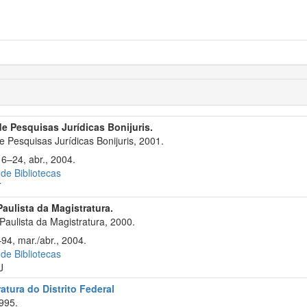
 de Pesquisas Jurídicas Bonijuris.
e Pesquisas Jurídicas Bonijuris, 2001.
16–24, abr., 2004.
 de Bibliotecas
T
Paulista da Magistratura.
aulista da Magistratura, 2000.
94, mar./abr., 2004.
 de Bibliotecas
J
atura do Distrito Federal
995.