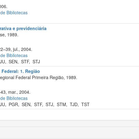
006.
 de Bibliotecas
rativa e previdenciária
se, 1989.
2–39, jul., 2004.
 de Bibliotecas
JU
,
SEN
,
STF
,
STJ
 Federal: 1. Região
egional Federal Primeira Região, 1989.
–43, mar., 2004.
 de Bibliotecas
JU
,
PGR
,
SEN
,
STF
,
STJ
,
STM
,
TJD
,
TST