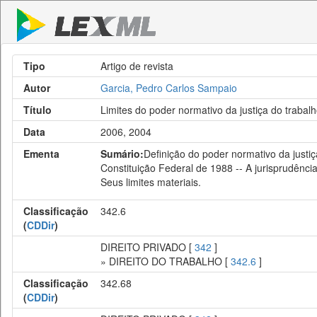
Tipo
Artigo de revista
Autor
Garcia, Pedro Carlos Sampaio
Título
Limites do poder normativo da justiça do trabal
Data
2006, 2004
Ementa
Sumário:
Definição do poder normativo da justiç
Constituição Federal de 1988 -- A jurisprudência 
Seus limites materiais.
Classificação
342.6
(
CDDir
)
DIREITO PRIVADO [
342
]
» DIREITO DO TRABALHO [
342.6
]
Classificação
342.68
(
CDDir
)