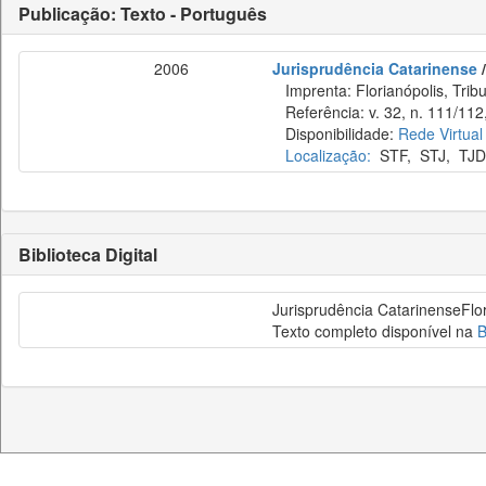
Publicação: Texto - Português
2006
Jurisprudência Catarinense
/
Imprenta: Florianópolis, Tribu
Referência: v. 32, n. 111/112, 
Disponibilidade:
Rede Virtual
Localização:
STF
,
STJ
,
TJD
Biblioteca Digital
Jurisprudência CatarinenseFlor
Texto completo disponível na
B