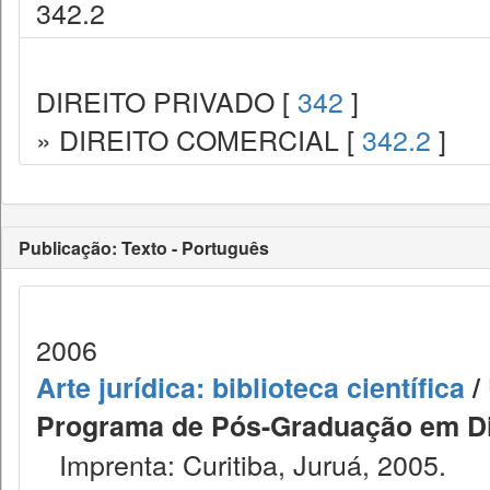
342.2
DIREITO PRIVADO [
342
]
» DIREITO COMERCIAL [
342.2
]
Publicação: Texto - Português
2006
Arte jurídica: biblioteca científica
/
Programa de Pós-Graduação em Dire
Imprenta: Curitiba, Juruá, 2005.