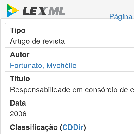
Página 
Tipo
Artigo de revista
Autor
Fortunato, Mychèlle
Título
Responsabilidade em consórcio de 
Data
2006
Classificação (
CDDir
)