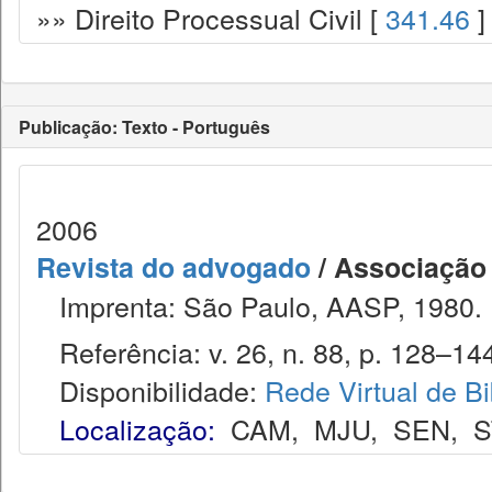
»» Direito Processual Civil [
341.46
]
Publicação: Texto - Português
2006
Revista do advogado
/ Associação
Imprenta: São Paulo, AASP, 1980.
Referência: v. 26, n. 88, p. 128–144
Disponibilidade:
Rede Virtual de Bi
Localização:
CAM
,
MJU
,
SEN
,
S