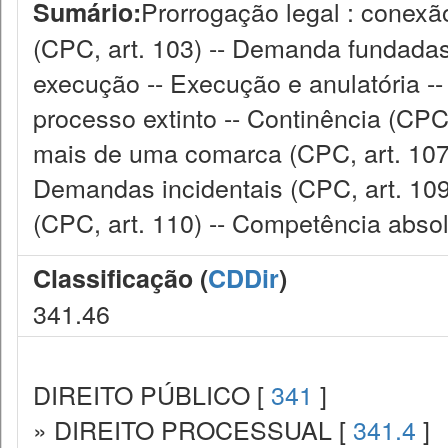
Prorrogação legal : conexã
Sumário:
(CPC, art. 103) -- Demanda fundadas 
execução -- Execução e anulatória -
processo extinto -- Continência (CPC
mais de uma comarca (CPC, art. 107) 
Demandas incidentais (CPC, art. 109)
(CPC, art. 110) -- Competência absolu
Classificação (
CDDir
)
341.46
DIREITO PÚBLICO [
341
]
» DIREITO PROCESSUAL [
341.4
]