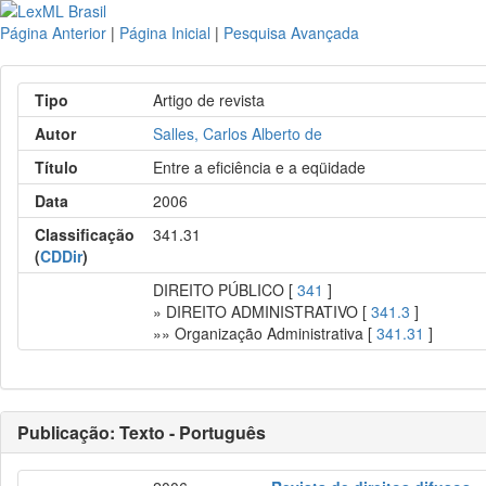
Página Anterior
|
Página Inicial
|
Pesquisa Avançada
Tipo
Artigo de revista
Autor
Salles, Carlos Alberto de
Título
Entre a eficiência e a eqüidade
Data
2006
Classificação
341.31
(
CDDir
)
DIREITO PÚBLICO [
341
]
» DIREITO ADMINISTRATIVO [
341.3
]
»» Organização Administrativa [
341.31
]
Publicação: Texto - Português