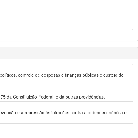
olíticos, controle de despesas e finanças públicas e custeio de
75 da Constituição Federal, e dá outras providências.
evenção e a repressão às infrações contra a ordem econômica e