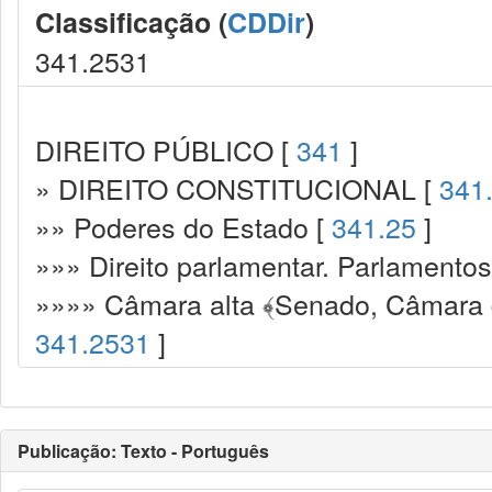
Classificação (
CDDir
)
341.2531
DIREITO PÚBLICO [
341
]
» DIREITO CONSTITUCIONAL [
341
»» Poderes do Estado [
341.25
]
»»» Direito parlamentar. Parlamento
»»»» Câmara alta ﴾Senado, Câmara d
341.2531
]
Publicação: Texto - Português