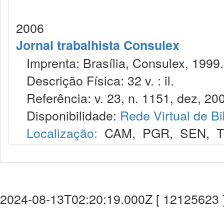
2006
Jornal trabalhista Consulex
Imprenta: Brasília, Consulex, 1999.
Descrição Física: 32 v. : il.
Referência: v. 23, n. 1151, dez, 20
Disponibilidade:
Rede Virtual de Bi
Localização:
CAM
,
PGR
,
SEN
,
T
2024-08-13T02:20:19.000Z [ 12125623 