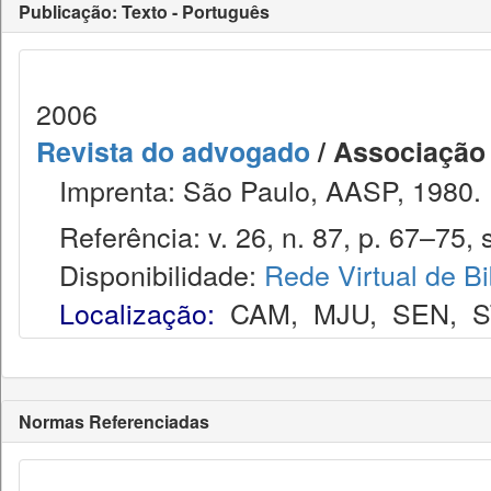
Publicação: Texto - Português
2006
Revista do advogado
/ Associação
Imprenta: São Paulo, AASP, 1980.
Referência: v. 26, n. 87, p. 67–75, s
Disponibilidade:
Rede Virtual de Bi
Localização:
CAM
,
MJU
,
SEN
,
S
Normas Referenciadas