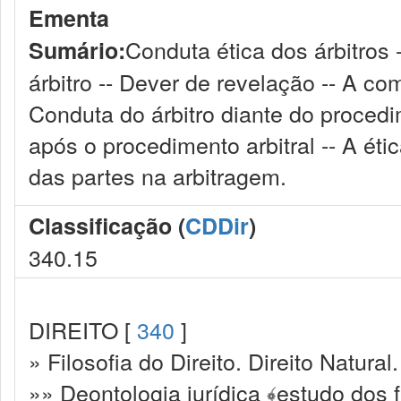
Ementa
Conduta ética dos árbitros 
Sumário:
árbitro -- Dever de revelação -- A com
Conduta do árbitro diante do procedim
após o procedimento arbitral -- A ét
das partes na arbitragem.
Classificação (
CDDir
)
340.15
DIREITO [
340
]
» Filosofia do Direito. Direito Natural.
»» Deontologia jurídica ﴾estudo dos f