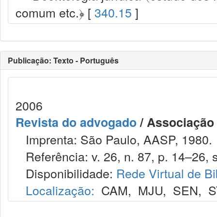
comum etc.﴿ [
340.15
]
Publicação: Texto - Português
2006
Revista do advogado
/ Associação
Imprenta: São Paulo, AASP, 1980.
Referência: v. 26, n. 87, p. 14–26, s
Disponibilidade:
Rede Virtual de Bi
Localização:
CAM
,
MJU
,
SEN
,
S