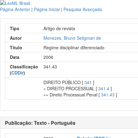
Página Anterior
|
Página Inicial
|
Pesquisa Avançada
Tipo
Artigo de revista
Autor
Menezes, Bruno Seligman de
Título
Regime disciplinar diferenciado
Data
2006
Classificação
341.43
(
CDDir
)
DIREITO PÚBLICO [
341
]
» DIREITO PROCESSUAL [
341.4
]
»» Direito Processual Penal [
341.43
]
Publicação: Texto - Português