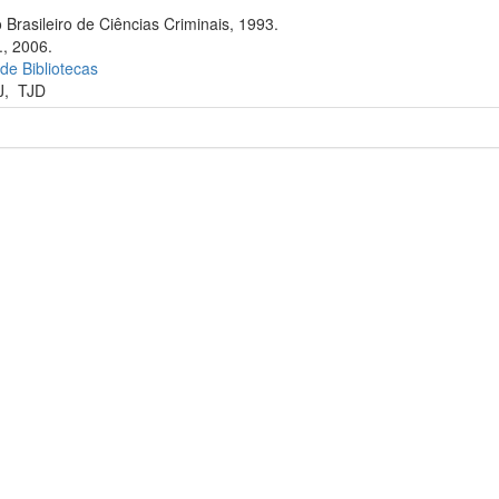
 Brasileiro de Ciências Criminais, 1993.
., 2006.
 de Bibliotecas
J
,
TJD