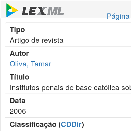
Página 
Tipo
Artigo de revista
Autor
Oliva, Tamar
Título
Institutos penais de base católica so
Data
2006
Classificação (
CDDir
)