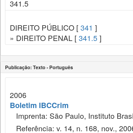
341.5
DIREITO PÚBLICO [
341
]
» DIREITO PENAL [
341.5
]
Publicação: Texto - Português
2006
Boletim IBCCrim
Imprenta: São Paulo, Instituto Brasi
Referência: v. 14, n. 168, nov., 200