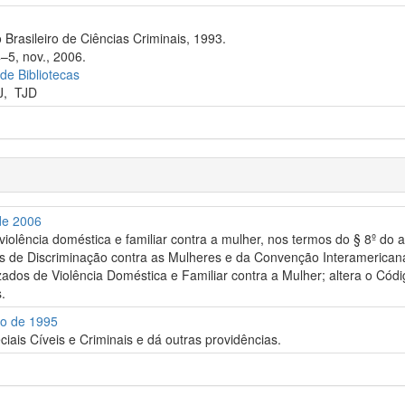
 Brasileiro de Ciências Criminais, 1993.
–5, nov., 2006.
 de Bibliotecas
J
,
TJD
 de 2006
violência doméstica e familiar contra a mulher, nos termos do § 8º do 
 de Discriminação contra as Mulheres e da Convenção Interamericana p
zados de Violência Doméstica e Familiar contra a Mulher; altera o Có
.
ro de 1995
iais Cíveis e Criminais e dá outras providências.