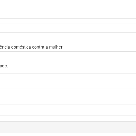
lência doméstica contra a mulher
dade.