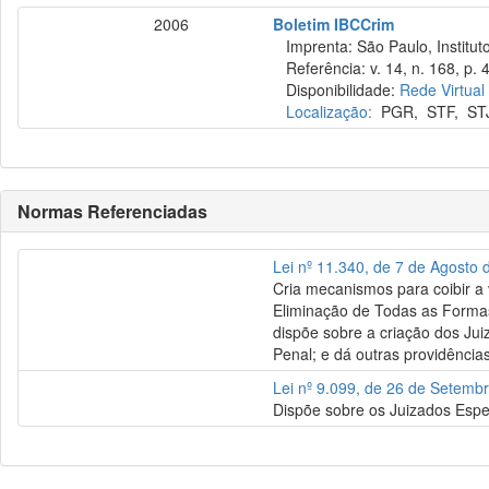
2006
Boletim IBCCrim
Imprenta: São Paulo, Instituto
Referência: v. 14, n. 168, p. 4
Disponibilidade:
Rede Virtual
Localização:
PGR
,
STF
,
ST
Normas Referenciadas
Lei nº 11.340, de 7 de Agosto
Cria mecanismos para coibir a 
Eliminação de Todas as Formas
dispõe sobre a criação dos Jui
Penal; e dá outras providências
Lei nº 9.099, de 26 de Setemb
Dispõe sobre os Juizados Espec