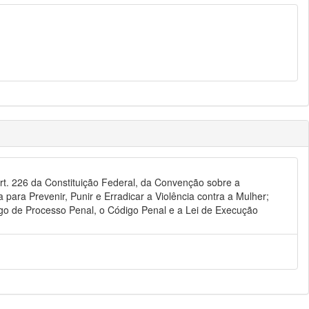
art. 226 da Constituição Federal, da Convenção sobre a
ara Prevenir, Punir e Erradicar a Violência contra a Mulher;
digo de Processo Penal, o Código Penal e a Lei de Execução