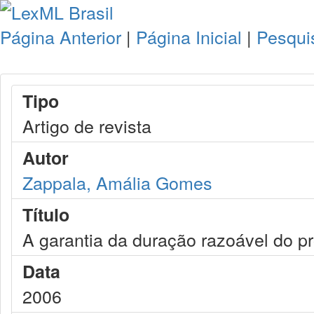
Página Anterior
|
Página Inicial
|
Pesqui
Tipo
Artigo de revista
Autor
Zappala, Amália Gomes
Título
A garantia da duração razoável do p
Data
2006