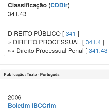
Classificação (
CDDir
)
341.43
DIREITO PÚBLICO [
341
]
» DIREITO PROCESSUAL [
341.4
]
»» Direito Processual Penal [
341.43
Publicação: Texto - Português
2006
Boletim IBCCrim