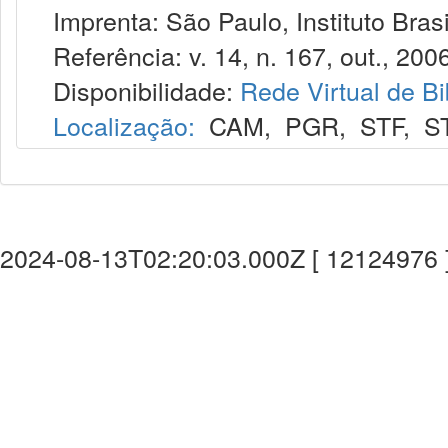
Imprenta: São Paulo, Instituto Brasi
Referência: v. 14, n. 167, out., 2006
Disponibilidade:
Rede Virtual de Bi
Localização:
CAM
,
PGR
,
STF
,
S
2024-08-13T02:20:03.000Z [ 12124976 