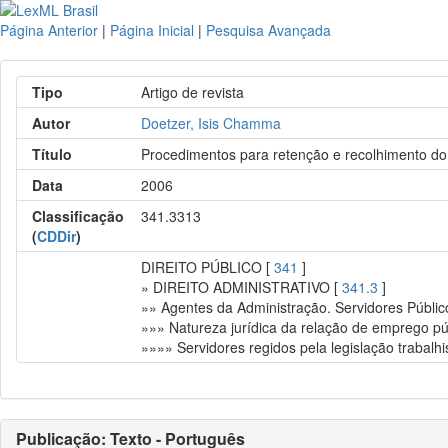
Página Anterior
|
Página Inicial
|
Pesquisa Avançada
Tipo
Artigo de revista
Autor
Doetzer, Isis Chamma
Título
Procedimentos para retenção e recolhimento do 
Data
2006
Classificação
341.3313
(
CDDir
)
DIREITO PÚBLICO [
341
]
» DIREITO ADMINISTRATIVO [
341.3
]
»» Agentes da Administração. Servidores Públic
»»» Natureza jurídica da relação de emprego pú
»»»» Servidores regidos pela legislação trabalhi
Publicação: Texto - Português