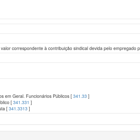
valor correspondente à contribuição sindical devida pelo empregado p
os em Geral. Funcionários Públicos [
341.33
]
blico [
341.331
]
sta [
341.3313
]