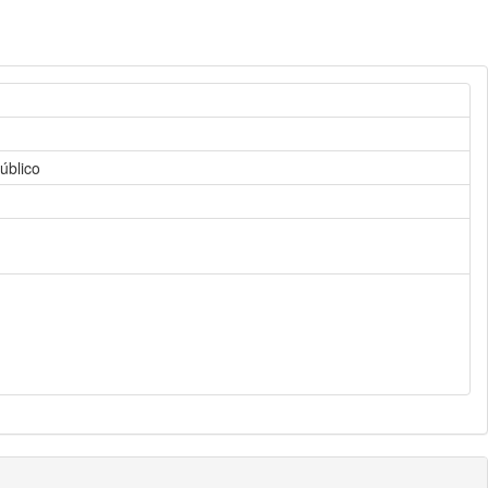
úblico