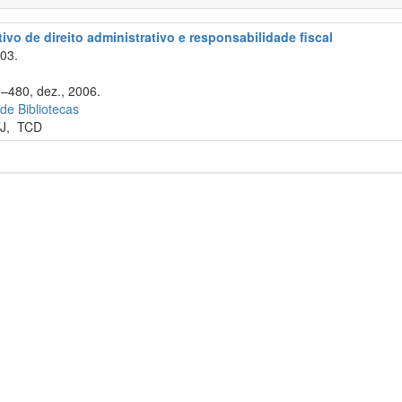
ivo de direito administrativo e responsabilidade fiscal
003.
9–480, dez., 2006.
 de Bibliotecas
J
,
TCD