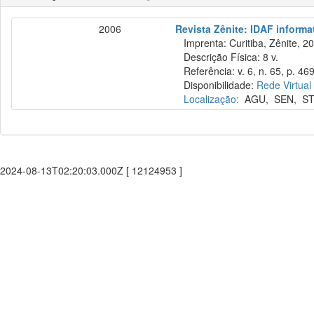
2006
Revista Zênite: IDAF informat
Imprenta: Curitiba, Zênite, 2
Descrição Física: 8 v.
Referência: v. 6, n. 65, p. 46
Disponibilidade:
Rede Virtual
Localização:
AGU
,
SEN
,
ST
2024-08-13T02:20:03.000Z [ 12124953 ]