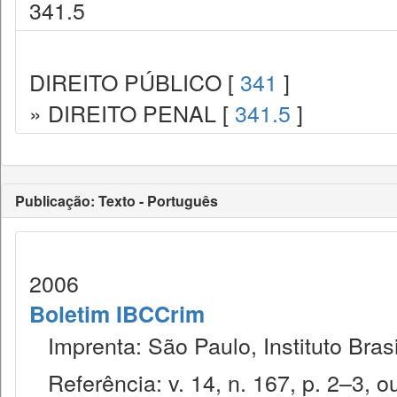
341.5
DIREITO PÚBLICO [
341
]
» DIREITO PENAL [
341.5
]
Publicação: Texto - Português
2006
Boletim IBCCrim
Imprenta: São Paulo, Instituto Brasi
Referência: v. 14, n. 167, p. 2–3, ou