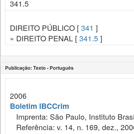
341.5
DIREITO PÚBLICO [
341
]
» DIREITO PENAL [
341.5
]
Publicação: Texto - Português
2006
Boletim IBCCrim
Imprenta: São Paulo, Instituto Brasi
Referência: v. 14, n. 169, dez., 200