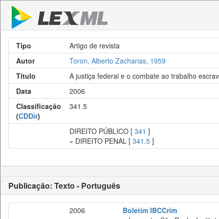
Tipo
Artigo de revista
Autor
Toron, Alberto Zacharias, 1959
Título
A justiça federal e o combate ao trabalho escra
Data
2006
Classificação
341.5
(
CDDir
)
DIREITO PÚBLICO [
341
]
» DIREITO PENAL [
341.5
]
Publicação: Texto - Português
2006
Boletim IBCCrim