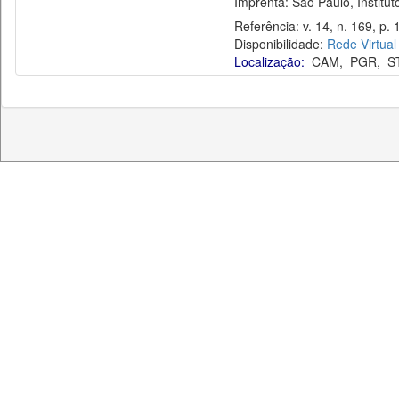
Imprenta: São Paulo, Instituto
Referência: v. 14, n. 169, p. 
Disponibilidade:
Rede Virtual
Localização:
CAM
,
PGR
,
S