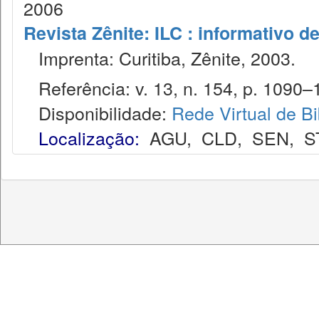
2006
Revista Zênite: ILC : informativo de
Imprenta: Curitiba, Zênite, 2003.
Referência: v. 13, n. 154, p. 1090–
Disponibilidade:
Rede Virtual de Bi
Localização:
AGU
,
CLD
,
SEN
,
S