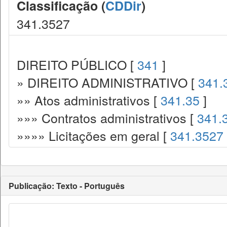
Classificação (
CDDir
)
341.3527
DIREITO PÚBLICO [
341
]
» DIREITO ADMINISTRATIVO [
341.
»» Atos administrativos [
341.35
]
»»» Contratos administrativos [
341.
»»»» Licitações em geral [
341.3527
Publicação: Texto - Português