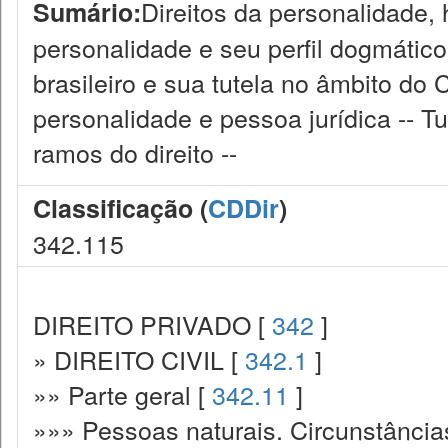
Direitos da personalidade, 
Sumário:
personalidade e seu perfil dogmático 
brasileiro e sua tutela no âmbito do 
personalidade e pessoa jurídica -- T
ramos do direito --
Classificação (
CDDir
)
342.115
DIREITO PRIVADO [
342
]
» DIREITO CIVIL [
342.1
]
»» Parte geral [
342.11
]
»»» Pessoas naturais. Circunstância