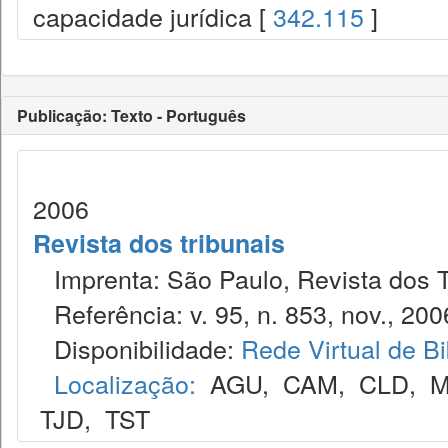
capacidade jurídica [
342.115
]
Publicação: Texto - Português
2006
Revista dos tribunais
Imprenta: São Paulo, Revista dos T
Referência: v. 95, n. 853, nov., 200
Disponibilidade:
Rede Virtual de Bi
Localização:
AGU
,
CAM
,
CLD
,
M
TJD
,
TST