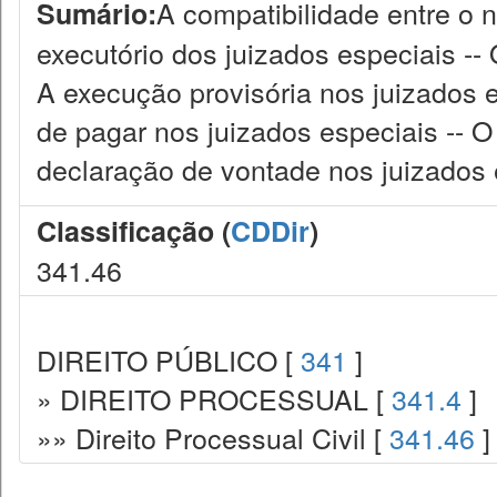
A compatibilidade entre o 
Sumário:
executório dos juizados especiais --
A execução provisória nos juizados 
de pagar nos juizados especiais -- 
declaração de vontade nos juizados 
Classificação (
CDDir
)
341.46
DIREITO PÚBLICO [
341
]
» DIREITO PROCESSUAL [
341.4
]
»» Direito Processual Civil [
341.46
]