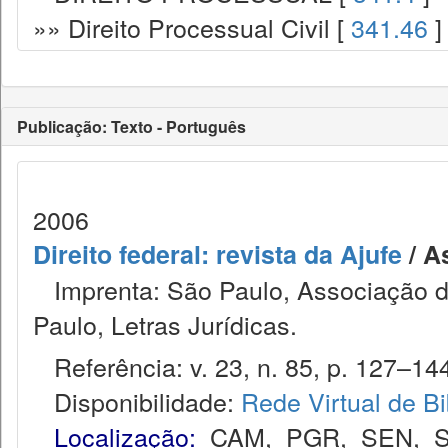
»» Direito Processual Civil [
341.46
]
Publicação: Texto - Português
2006
Direito federal: revista da Ajufe
/ A
Imprenta: São Paulo, Associação do
Paulo, Letras Jurídicas.
Referência: v. 23, n. 85, p. 127–144,
Disponibilidade:
Rede Virtual de Bi
Localização:
CAM
,
PGR
,
SEN
,
S