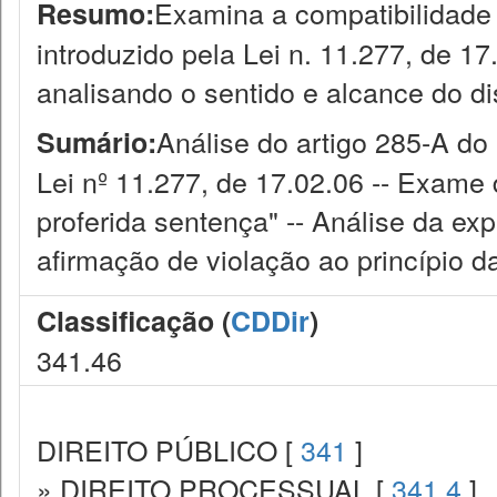
Examina a compatibilidade 
Resumo:
introduzido pela Lei n. 11.277, de 1
analisando o sentido e alcance do di
Análise do artigo 285-A do 
Sumário:
Lei nº 11.277, de 17.02.06 -- Exame 
proferida sentença" -- Análise da ex
afirmação de violação ao princípio d
Classificação (
CDDir
)
341.46
DIREITO PÚBLICO [
341
]
» DIREITO PROCESSUAL [
341.4
]