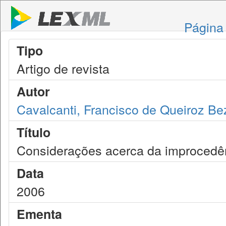
Página 
Tipo
Artigo de revista
Autor
Cavalcanti, Francisco de Queiroz Be
Título
Considerações acerca da improcedênc
Data
2006
Ementa