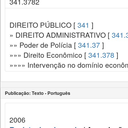
341.3782
DIREITO PÚBLICO [
341
]
» DIREITO ADMINISTRATIVO [
341.
»» Poder de Polícia [
341.37
]
»»» Direito Econômico [
341.378
]
»»»» Intervenção no domínio econô
Publicação: Texto - Português
2006