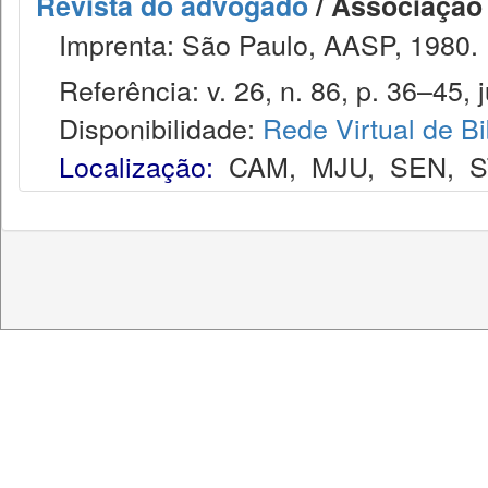
Revista do advogado
/ Associação
Imprenta: São Paulo, AASP, 1980.
Referência: v. 26, n. 86, p. 36–45, j
Disponibilidade:
Rede Virtual de Bi
Localização:
CAM
,
MJU
,
SEN
,
S