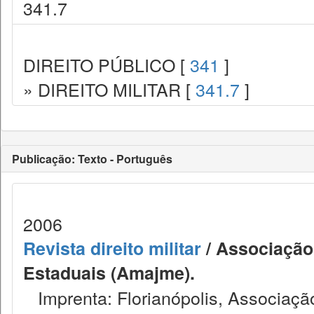
341.7
DIREITO PÚBLICO [
341
]
» DIREITO MILITAR [
341.7
]
Publicação: Texto - Português
2006
Revista direito militar
/ Associação 
Estaduais (Amajme).
Imprenta: Florianópolis, Associação