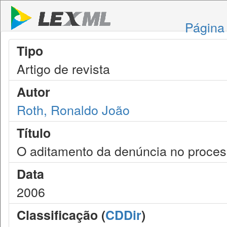
Página 
Tipo
Artigo de revista
Autor
Roth, Ronaldo João
Título
O aditamento da denúncia no processo
Data
2006
Classificação (
CDDir
)