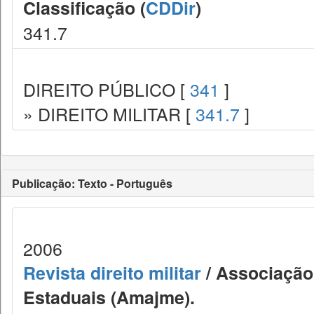
Classificação (
CDDir
)
341.7
DIREITO PÚBLICO [
341
]
» DIREITO MILITAR [
341.7
]
Publicação: Texto - Português
2006
Revista direito militar
/ Associação 
Estaduais (Amajme).