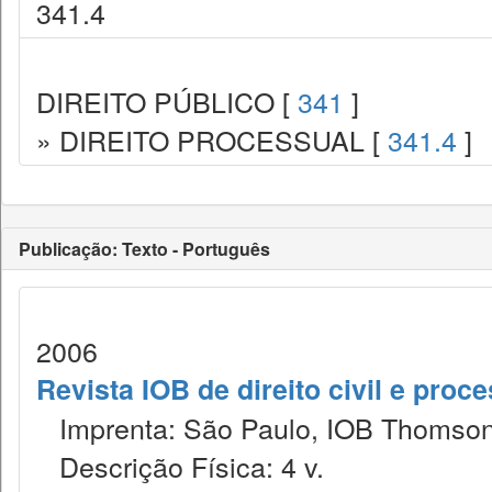
341.4
DIREITO PÚBLICO [
341
]
» DIREITO PROCESSUAL [
341.4
]
Publicação: Texto - Português
2006
Revista IOB de direito civil e proces
Imprenta: São Paulo, IOB Thomson
Descrição Física: 4 v.