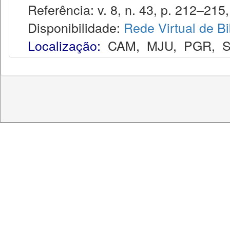
Referência: v. 8, n. 43, p. 212–215, 
Disponibilidade:
Rede Virtual de Bi
Localização:
CAM
,
MJU
,
PGR
,