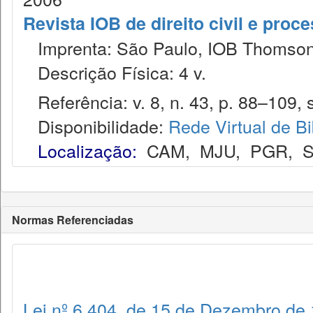
Revista IOB de direito civil e proces
Imprenta: São Paulo, IOB Thomson
Descrição Física: 4 v.
Referência: v. 8, n. 43, p. 88–109, s
Disponibilidade:
Rede Virtual de Bi
Localização:
CAM
,
MJU
,
PGR
,
Normas Referenciadas
Lei nº 6.404, de 15 de Dezembro de