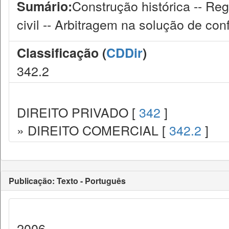
Construção histórica -- Reg
Sumário:
civil -- Arbitragem na solução de conf
Classificação (
CDDir
)
342.2
DIREITO PRIVADO [
342
]
» DIREITO COMERCIAL [
342.2
]
Publicação: Texto - Português
2006