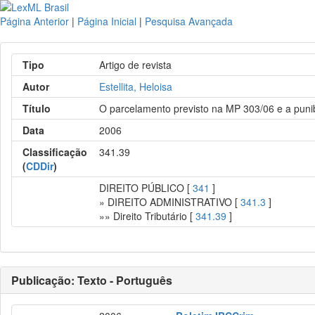
Página Anterior
|
Página Inicial
|
Pesquisa Avançada
Tipo
Artigo de revista
Autor
Estellita, Heloisa
Título
O parcelamento previsto na MP 303/06 e a punibi
Data
2006
Classificação
341.39
(
CDDir
)
DIREITO PÚBLICO [
341
]
» DIREITO ADMINISTRATIVO [
341.3
]
»» Direito Tributário [
341.39
]
Publicação: Texto - Português