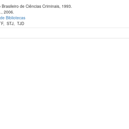
 Brasileiro de Ciências Criminais, 1993.
., 2006.
 de Bibliotecas
TF
,
STJ
,
TJD