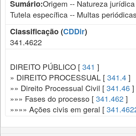
Origem -- Natureza jurídica 
Sumário:
Tutela específica -- Multas periódic
Classificação (
CDDir
)
341.4622
DIREITO PÚBLICO [
341
]
» DIREITO PROCESSUAL [
341.4
]
»» Direito Processual Civil [
341.46
]
»»» Fases do processo [
341.462
]
»»»» Ações civis em geral [
341.462