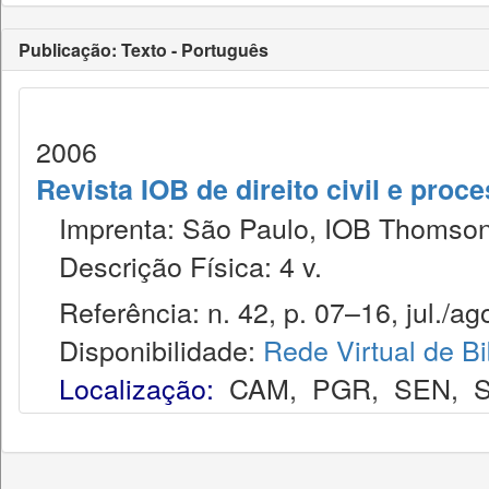
Publicação: Texto - Português
2006
Revista IOB de direito civil e proces
Imprenta: São Paulo, IOB Thomson
Descrição Física: 4 v.
Referência: n. 42, p. 07–16, jul./ag
Disponibilidade:
Rede Virtual de Bi
Localização:
CAM
,
PGR
,
SEN
,