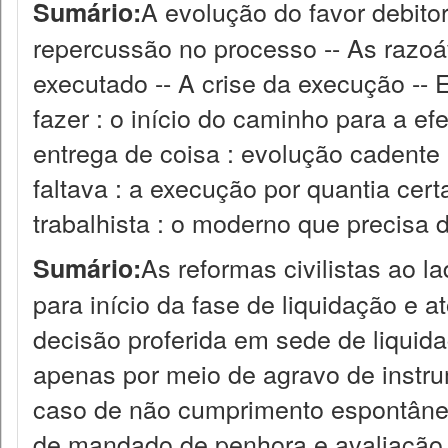
A evolução do favor debitori
Sumário:
repercussão no processo -- As razo
executado -- A crise da execução --
fazer : o início do caminho para a e
entrega de coisa : evolução cadente p
faltava : a execução por quantia cer
trabalhista : o moderno que precisa d
As reformas civilistas ao l
Sumário:
para início da fase de liquidação e a
decisão proferida em sede de liquid
apenas por meio de agravo de instr
caso de não cumprimento espontâneo
de mandado de penhora e avaliação. A