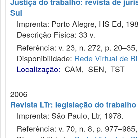
Justiça do trabalho: revista de jur
Sul
Imprenta: Porto Alegre, HS Ed, 198
Descrição Física: 33 v.
Referência: v. 23, n. 272, p. 20–35,
Disponibilidade:
Rede Virtual de Bi
Localização:
CAM
,
SEN
,
TST
2006
Revista LTr: legislação do trabalho
Imprenta: São Paulo, Ltr, 1978.
Referência: v. 70, n. 8, p. 977–985,