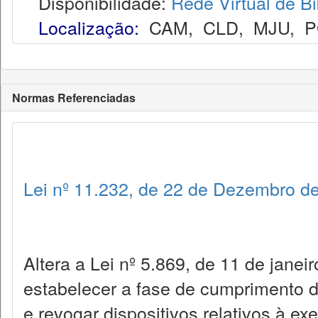
Disponibilidade:
Rede Virtual de Bi
Localização:
CAM
,
CLD
,
MJU
,
P
Normas Referenciadas
Lei nº 11.232, de 22 de Dezembro d
Altera a Lei nº 5.869, de 11 de janei
estabelecer a fase de cumprimento 
e revogar dispositivos relativos à ex