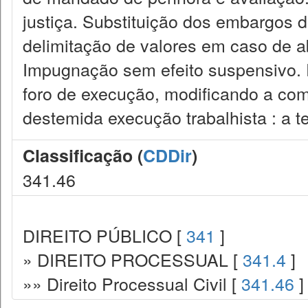
justiça. Substituição dos embargos 
delimitação de valores em caso de 
Impugnação sem efeito suspensivo. P
foro de execução, modificando a com
destemida execução trabalhista : a 
Classificação (
CDDir
)
341.46
DIREITO PÚBLICO [
341
]
» DIREITO PROCESSUAL [
341.4
]
»» Direito Processual Civil [
341.46
]