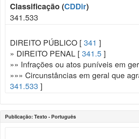
Classificação (
CDDir
)
341.533
DIREITO PÚBLICO [
341
]
» DIREITO PENAL [
341.5
]
»» Infrações ou atos puníveis em ger
»»» Circunstâncias em geral que ag
341.533
]
Publicação: Texto - Português