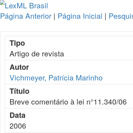
Página Anterior
|
Página Inicial
|
Pesqui
Tipo
Artigo de revista
Autor
Vichmeyer, Patrícia Marinho
Título
Breve comentário à lei n°11.340/06
Data
2006