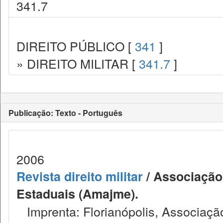
341.7
DIREITO PÚBLICO [
341
]
» DIREITO MILITAR [
341.7
]
Publicação: Texto - Português
2006
Revista direito militar
/ Associação 
Estaduais (Amajme).
Imprenta: Florianópolis, Associação