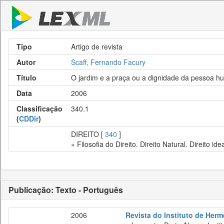
Tipo
Artigo de revista
Autor
Scaff, Fernando Facury
Título
O jardim e a praça ou a dignidade da pessoa huma
Data
2006
Classificação
340.1
(
CDDir
)
DIREITO [
340
]
» Filosofia do Direito. Direito Natural. Direito idea
Publicação: Texto - Português
2006
Revista do Instituto de Herm