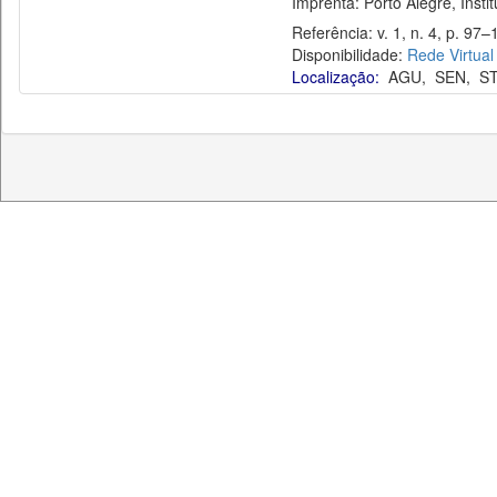
Imprenta: Porto Alegre, Instit
Referência: v. 1, n. 4, p. 97–
Disponibilidade:
Rede Virtual
Localização:
AGU
,
SEN
,
ST