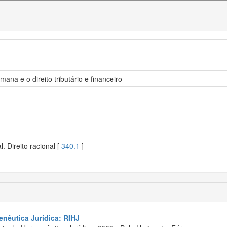
na e o direito tributário e financeiro
l. Direito racional [
340.1
]
enêutica Jurídica: RIHJ