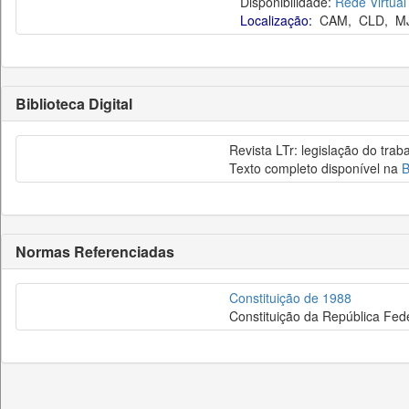
Disponibilidade:
Rede Virtual
Localização:
CAM
,
CLD
,
M
Biblioteca Digital
Revista LTr: legislação do trab
Texto completo disponível na
B
Normas Referenciadas
Constituição de 1988
Constituição da República Fede