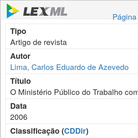
Página 
Tipo
Artigo de revista
Autor
Lima, Carlos Eduardo de Azevedo
Título
O Ministério Público do Trabalho co
Data
2006
Classificação (
CDDir
)